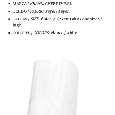
MARCA /
 BRAND
: CHEF REVIVAL
TEJIDO / 
FABRIC: Papel
 / 
Paper
.
TALLAS / 
SIZE
:  única 9” (23 cm) alto / one size 9" 
high.
COLORES / 
COLORS
: Blanco / white.