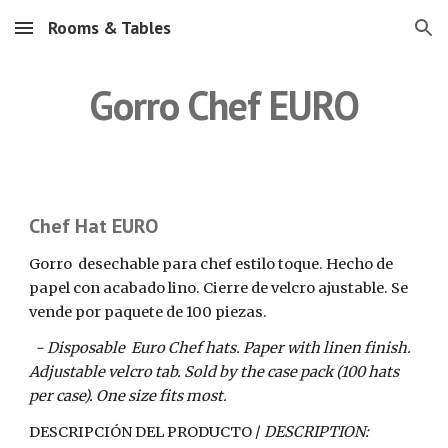
Rooms & Tables
Skip to main content
Skip to navigation
Gorro Chef EURO
Chef Hat EURO
Gorro  desechable para chef estilo toque. Hecho de 
papel con acabado lino. Cierre de velcro ajustable. Se 
vende por paquete de 100 piezas.
  - Disposable  Euro Chef hats. Paper with linen finish. 
Adjustable velcro tab. Sold by the case pack (100 hats 
per case). One size fits most.
DESCRIPCIÓN DEL PRODUCTO / 
DESCRIPTION: