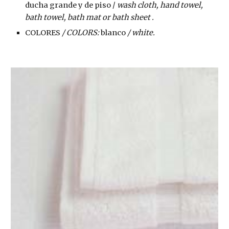
ducha grande y de piso / 
wash cloth, hand towel, 
bath towel, bath mat or bath sheet .
COLORES
 / COLORS: 
blanco
 / white.