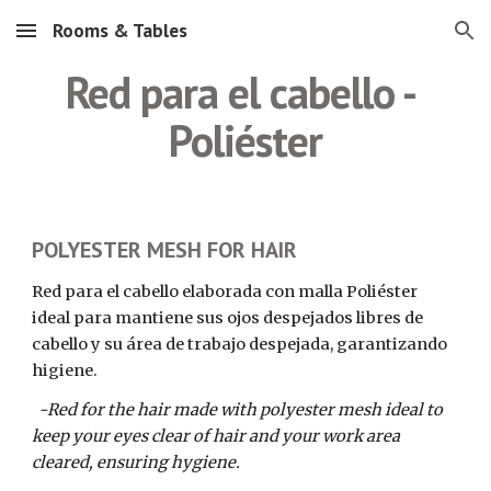
Rooms & Tables
Skip to main content
Skip to navigation
Red para el cabello - 
Poliéster
POLYESTER MESH FOR HAIR
Red para el cabello elaborada con malla Poliéster 
ideal para mantiene sus ojos despejados libres de 
cabello y su área de trabajo despejada, garantizando 
higiene.
-Red for the hair made with polyester mesh ideal to 
keep your eyes clear of hair and your work area 
cleared, ensuring hygiene.