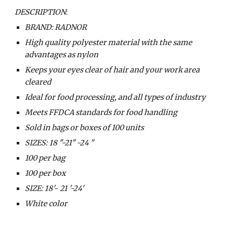
DESCRIPTION
:
BRAND: RADNOR
High quality polyester material with the same 
advantages as nylon
Keeps your eyes clear of hair and your work area 
cleared
Ideal for food processing, and all types of industry
Meets FFDCA standards for food handling
Sold in bags or boxes of 100 units
SIZES: 18 "-21" -24 "
100 per bag
100 per box
SIZE: 18'- 21 '-24'
White color