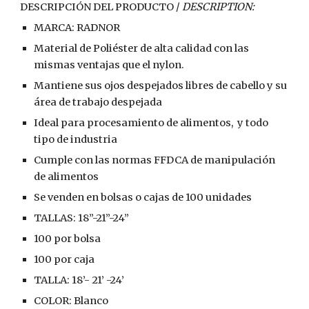
DESCRIPCIÓN DEL PRODUCTO / 
DESCRIPTION:
MARCA: RADNOR
Material de Poliéster de alta calidad con las 
mismas ventajas que el nylon.
Mantiene sus ojos despejados libres de cabello y su 
área de trabajo despejada
Ideal para procesamiento de alimentos,  y todo 
tipo de industria
Cumple con las normas FFDCA de manipulación 
de alimentos
Se venden en bolsas o cajas de 100 unidades
TALLAS: 18”-21”-24”
100 por bolsa
100 por caja
TALLA: 18’- 21’ -24’
COLOR: Blanco