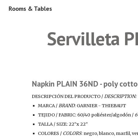
Rooms & Tables
Sk
Servilleta 
Napkin PLAIN 36ND - poly cott
DESCRIPCIÓN DEL PRODUCTO / 
DESCRIPTION:
MARCA / 
BRAND
: GARNIER - THIEBAUT
TEJIDO / FABRIC: 60/40 poliéster/algodón /
 6
TALLA / SIZE: 22”x 22”
COLORES / 
COLORS
: negro, blanco, marfil, ve