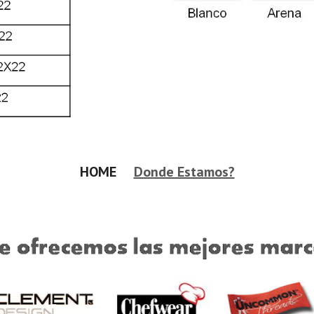
HOME     
Donde Estamos?