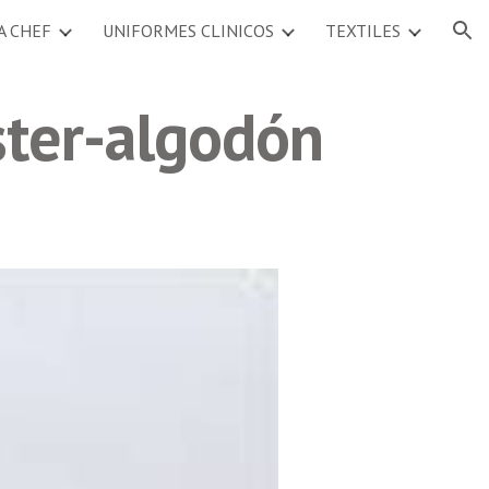
A CHEF
UNIFORMES CLINICOS
TEXTILES
ion
ster-algodón