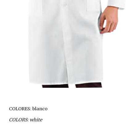
COLORES: blanco
COLORS
: 
white 