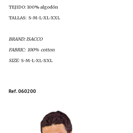
TEJIDO: 100% algodón
TALLAS:
S-M-L-XL-XXL
BRAND: ISACCO
FABRIC:
100%  cotton
SIZE:  
S-M-L-XL-XXL
Ref. 060200