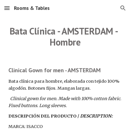
Rooms & Tables
Skip to main content
Skip to navigation
Bata Clínica - AMSTERDAM - 
Hombre
Clinical Gown for men - AMSTERDAM 
Bata clínica para hombre, elaborada con tejido 100% 
algodón. Botones fijos. Mangas largas.
  Clinical gown for men. Made with 100% cotton fabric. 
Fixed buttons. Long sleeves.
DESCRIPCIÓN DEL PRODUCTO /
 DESCRIPTION:
MARCA: ISACCO