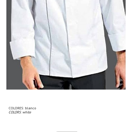
COLORES: blanco
COLORS
: 
white