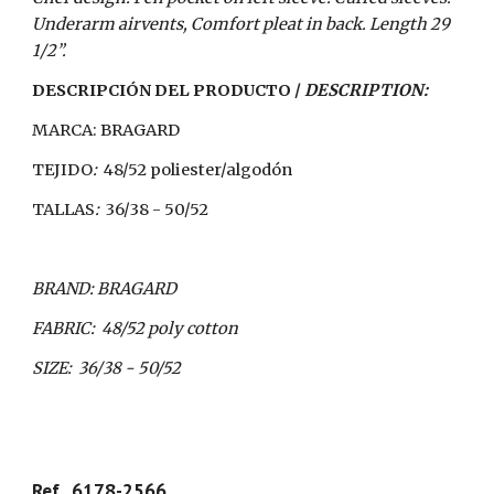
Underarm airvents, Comfort pleat in back. Length 29 
1/2”. 
DESCRIPCIÓN DEL PRODUCTO /
 DESCRIPTION:
MARCA: BRAGARD
TEJIDO
:
  48/52 poliester/algodón
TALLAS
:  
36/38 - 50/52
BRAND: BRAGARD
FABRIC:  48/52 poly cotton
SIZE:  36/38 - 50/52
Ref.  6178-2566