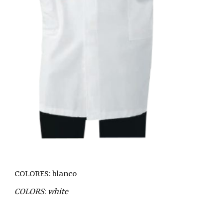
COLORES: blanco
COLORS
: 
white 