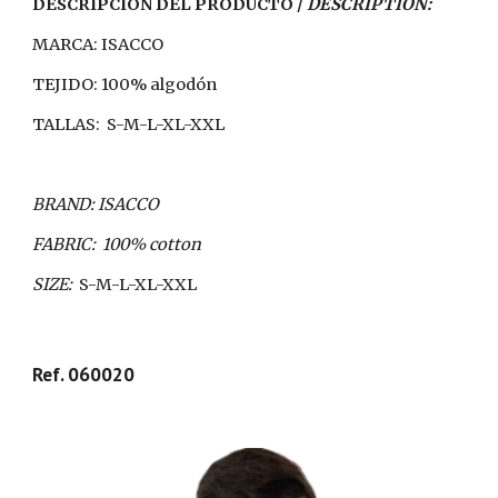
DESCRIPCIÓN DEL PRODUCTO /
 DESCRIPTION:
MARCA: ISACCO
TEJIDO: 100% algodón
TALLAS:
S-M-L-XL-XXL
BRAND: ISACCO
FABRIC:
100% cotton
SIZE:  
S-M-L-XL-XXL
Ref. 060020