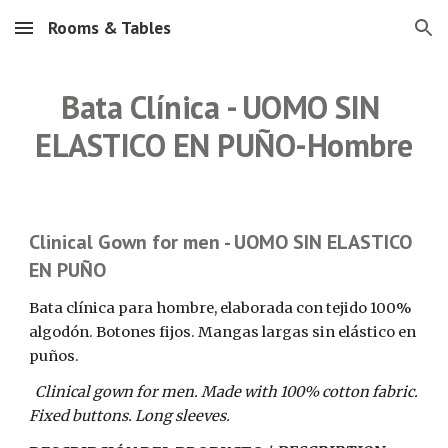
Rooms & Tables
Skip to main content
Skip to navigation
Bata Clínica - UOMO SIN 
ELASTICO EN PUÑO-Hombre
Clinical Gown for men - UOMO SIN ELASTICO 
EN PUÑO
Bata clínica para hombre, elaborada con tejido 100% 
algodón. Botones fijos. Mangas largas sin elástico en 
puños. 
  Clinical gown for men. Made with 100% cotton fabric. 
Fixed buttons. Long sleeves.