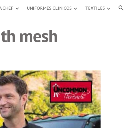
A CHEF
UNIFORMES CLINICOS
TEXTILES
ion
ith mesh