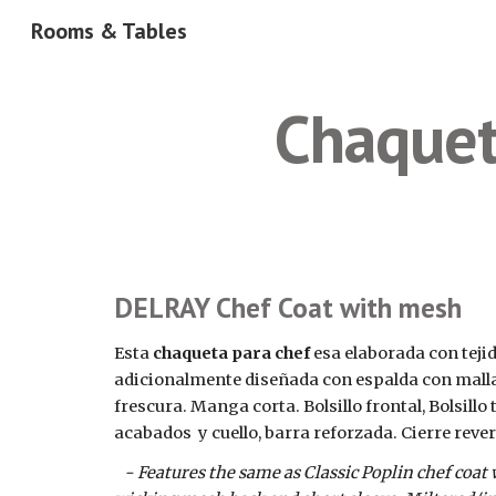
Rooms & Tables
Sk
Chaquet
DELRAY Chef Coat with mesh
Esta 
chaqueta para chef 
esa elaborada con tejido
adicionalmente diseñada con espalda con mall
frescura. Manga corta. Bolsillo frontal, Bolsill
acabados  y cuello, barra reforzada. Cierre rever
- Features the same as Classic Poplin chef coat