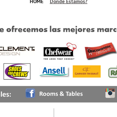
HOME     
Donde Estamos?