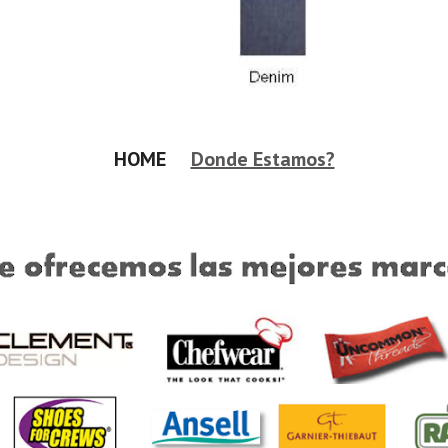
HOME     
Donde Estamos?