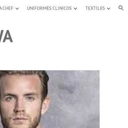
A CHEF
UNIFORMES CLINICOS
TEXTILES
ion
WA