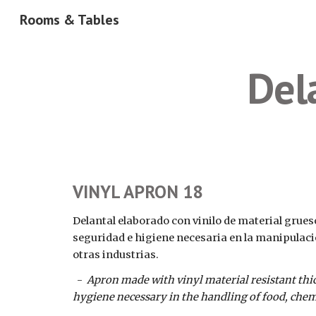
Rooms & Tables
Sk
Del
VINYL APRON 18
Delantal elaborado con vinilo de material grueso 
seguridad e higiene necesaria en la manipulaci
otras industrias.
  -  
Apron made with vinyl material resistant thick
hygiene necessary in the handling of food, chem