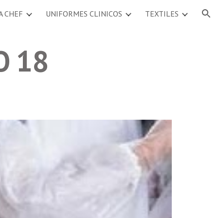
A CHEF
UNIFORMES CLINICOS
TEXTILES
ion
O 18