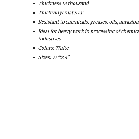
Thickness 18 thousand
Thick vinyl material
Resistant to chemicals, greases, oils, abrasio
Ideal for heavy work in processing of chemical
industries
Colors: White
Sizes: 33 "x44"