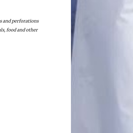
ns and perforations
s, food and other 