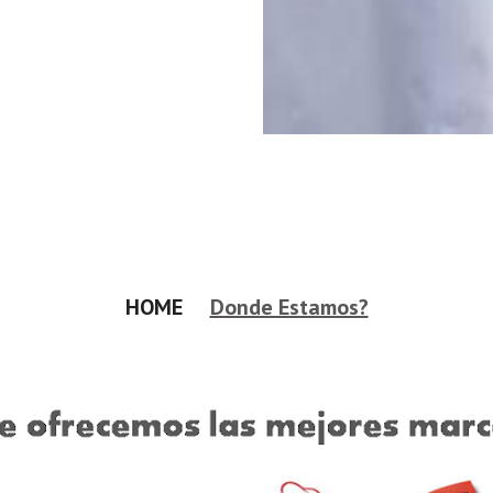
HOME     
Donde Estamos?